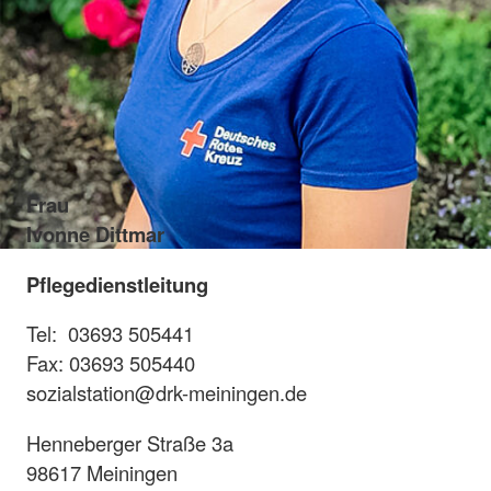
Frau
Ivonne Dittmar
Pflegedienstleitung
Tel: 03693 505441
Fax: 03693 505440
sozialstation@drk-meiningen.de
Henneberger Straße 3a
98617 Meiningen