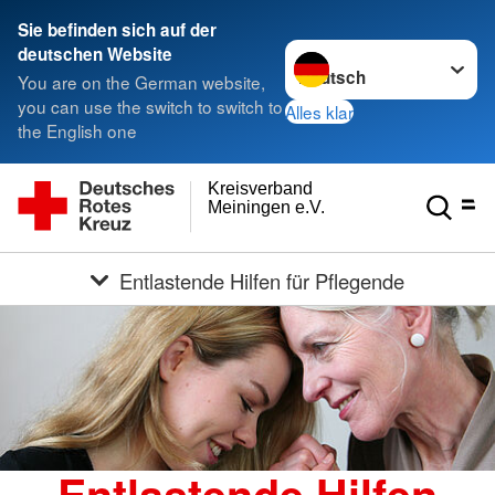
Sie befinden sich auf der
Sprache wechseln zu
deutschen Website
You are on the German website,
you can use the switch to switch to
Alles klar
the English one
Kreisverband
Meiningen e.V.
Entlastende Hilfen für Pflegende
Entlastende Hilfen