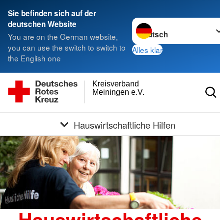
Sie befinden sich auf der
Sprache wechseln zu
deutschen Website
You are on the German website,
you can use the switch to switch to
Alles klar
the English one
Kreisverband
Meiningen e.V.
Hauswirtschaftliche Hilfen
Hauswirtschaftliche