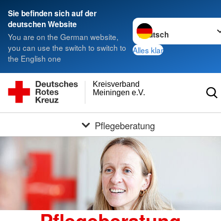
Sie befinden sich auf der
Sprache wechseln zu
deutschen Website
You are on the German website,
you can use the switch to switch to
Alles klar
the English one
Kreisverband
Meiningen e.V.
Pflegeberatung
Pflegeberatung