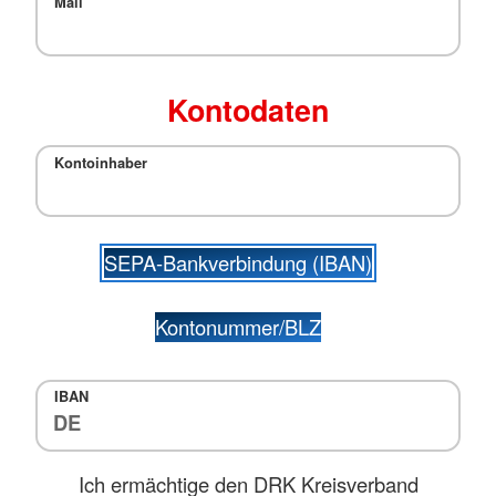
Mail
Kontodaten
Kontoinhaber
SEPA-Bankverbindung (IBAN)
Kontonummer/BLZ
IBAN
Ich ermächtige den DRK Kreisverband