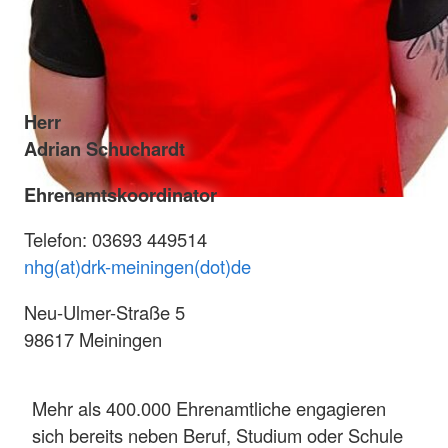
Herr
Adrian Schuchardt
Ehrenamtskoordinator
Telefon: 03693 449514
nhg(at)drk-meiningen(dot)de
Neu-Ulmer-Straße 5
98617 Meiningen
Mehr als 400.000 Ehrenamtliche engagieren
sich bereits neben Beruf, Studium oder Schule