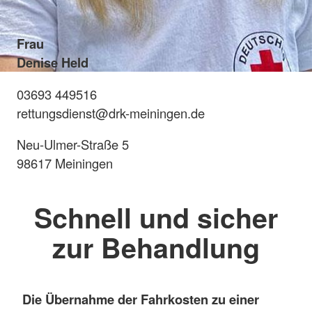
Frau
Denise Held
03693 449516
rettungsdienst@drk-meiningen.de
Neu-Ulmer-Straße 5
98617 Meiningen
Schnell und sicher
zur Behandlung
Die Übernahme der Fahrkosten zu einer