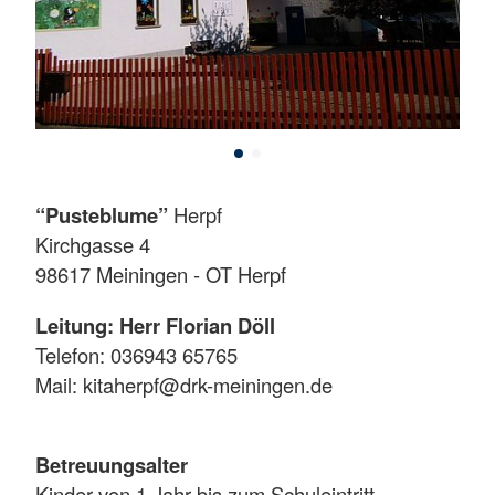
“Pusteblume”
Herpf
Kirchgasse 4
98617 Meiningen - OT Herpf
Leitung: Herr Florian Döll
Telefon: 036943 65765
Mail: kitaherpf@drk-meiningen.de
Betreuungsalter
Kinder von 1 Jahr bis zum Schuleintritt