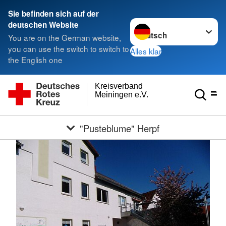
Sie befinden sich auf der
Sprache wechseln zu
deutschen Website
You are on the German website,
you can use the switch to switch to
Alles klar
the English one
Kreisverband
Meiningen e.V.
"Pusteblume" Herpf