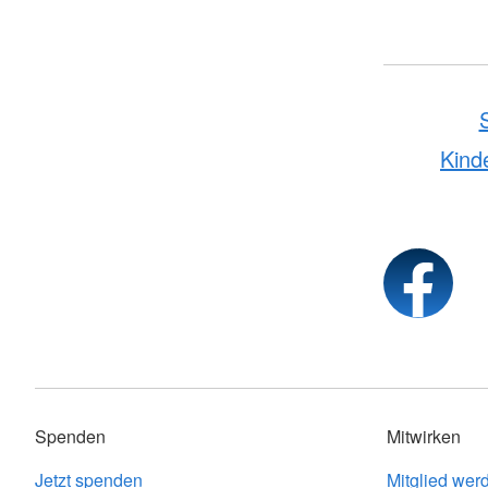
Kind
Spenden
Mitwirken
Jetzt spenden
Mitglied wer