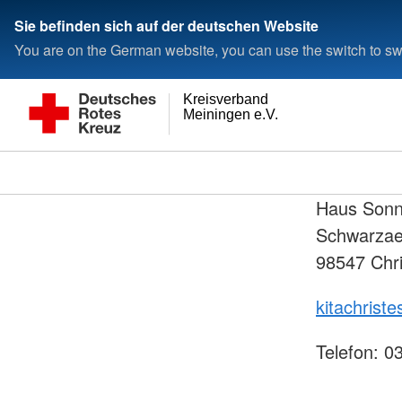
Sie befinden sich auf der deutschen Website
You are on the German website, you can use the switch to swi
Kreisverband
Meiningen e.V.
Haus Sonn
Schwarzae
98547 Chri
kitachrist
Telefon: 