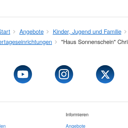
Start
Angebote
Kinder, Jugend und Familie
ertageseinrichtungen
"Haus Sonnenschein" Chri
Informieren
den
Angebote