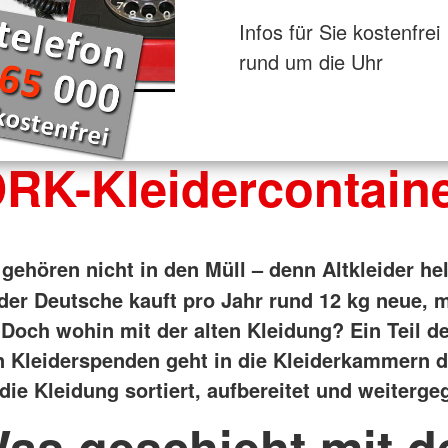
Infos für Sie kostenfrei
rund um die Uhr
RK-Kleidercontain
 gehören nicht in den Müll – denn Altkleider he
der Deutsche kauft pro Jahr rund 12 kg neue, 
 Doch wohin mit der alten Kleidung?
Ein Teil d
n Kleiderspenden geht in die Kleiderkammern 
die Kleidung sortiert, aufbereitet und weiterge
as geschieht mit d