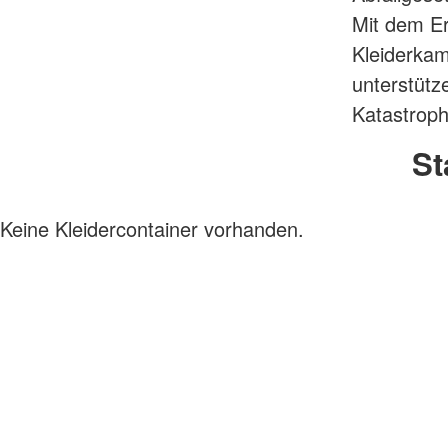
Mit dem Er
Kleiderkam
unterstütz
Katastroph
St
Keine Kleidercontainer vorhanden.