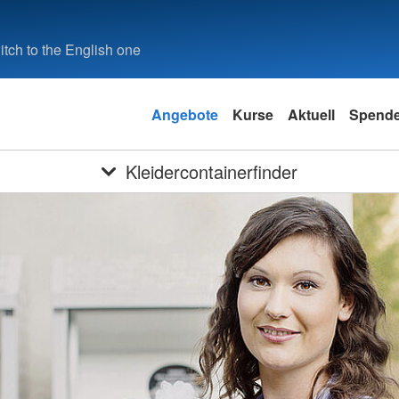
tch to the English one
Angebote
Kurse
Aktuell
Spend
Kleidercontainerfinder