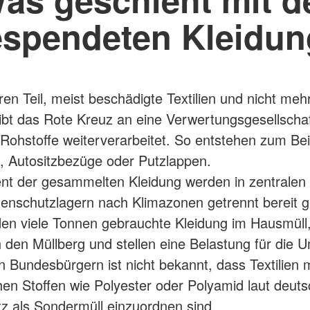
spendeten Kleidu
en Teil, meist beschädigte Textilien und nicht meh
 gibt das Rote Kreuz an eine Verwertungsgesellschaf
 Rohstoffe weiterverarbeitet. So entstehen zum Bei
 Autositzbezüge oder Putzlappen.
nt der gesammelten Kleidung werden in zentralen
enschutzlagern nach Klimazonen getrennt bereit g
den viele Tonnen gebrauchte Kleidung im Hausmüll
 den Müllberg und stellen eine Belastung für die U
n Bundesbürgern ist nicht bekannt, dass Textilien m
hen Stoffen wie Polyester oder Polyamid laut deut
tz als Sondermüll einzuordnen sind.