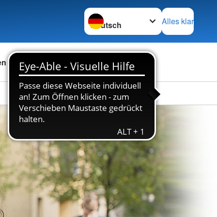
Sprache wechseln zu
Alles klar
en
Das DRK