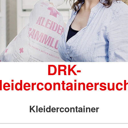
DRK-
leidercontainersuc
Kleidercontainer