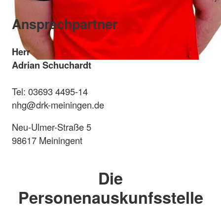
Ansprechpartner
Herr
Adrian Schuchardt
Tel: 03693 4495-14
nhg@drk-meiningen.de
Neu-Ulmer-Straße 5
98617 Meiningent
Die
Personenauskunfsstelle