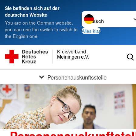
Sie befinden sich auf der
Sprache wechseln zu
deutschen Website
You are on the German website,
you can use the switch to switch to
Alles klar
the English one
Kreisverband
Meiningen e.V.
Personenauskunftsstelle
Personenauskunftstel