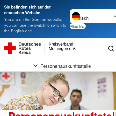
Sie befinden sich auf der
Sprache wechseln zu
deutschen Website
You are on the German website,
you can use the switch to switch to
Alles klar
the English one
Kreisverband
Meiningen e.V.
Personenauskunftsstelle
Personenauskunftstel