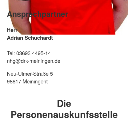
Ansprechpartner
Herr
Adrian Schuchardt
Tel: 03693 4495-14
nhg@drk-meiningen.de
Neu-Ulmer-Straße 5
98617 Meiningent
Die
Personenauskunfsstelle