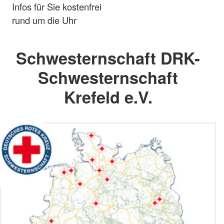
Infos für Sie kostenfrei
rund um die Uhr
Schwesternschaft DRK-
Schwesternschaft
Krefeld e.V.