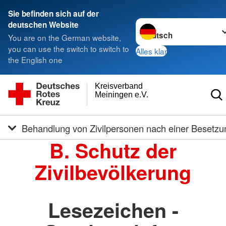
Sie befinden sich auf der
Sprache wechseln zu
deutschen Website
You are on the German website,
you can use the switch to switch to
Alles klar
the English one
Kreisverband
Meiningen e.V.
Behandlung von Zivilpersonen nach einer Besetzu
B. Schutz der
Zivilbevölkerung
Lesezeichen -