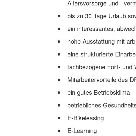
Altersvorsorge und ver
bis zu 30 Tage Urlaub so
ein interessantes, abwec
hohe Ausstattung mit arbe
eine strukturierte Einar
fachbezogene Fort- und 
Mitarbeitervorteile des 
ein gutes Betriebsklima
betriebliches Gesundhe
E-Bikeleasing
E-Learning