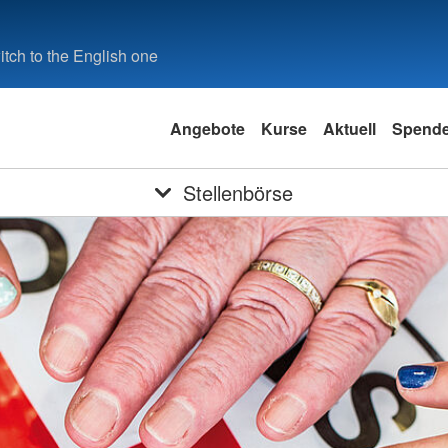
tch to the English one
Angebote
Kurse
Aktuell
Spend
Stellenbörse