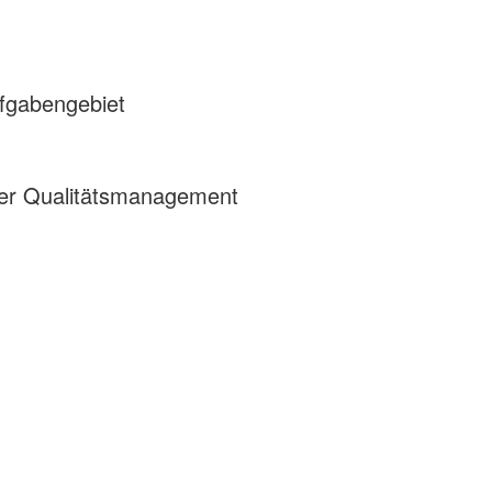
ufgabengebiet
nser Qualitätsmanagement