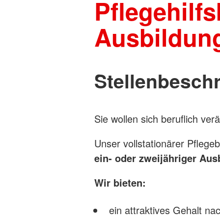
Pflegehilfs
Ausbildung
Stellenbesch
Sie wollen sich beruflich ver
Unser vollstationärer Pflege
ein- oder zweijähriger Au
Wir bieten:
ein attraktives Gehalt na