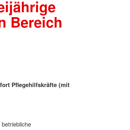
eijährige
en Bereich
fort Pflegehilfskräfte (mit
betriebliche