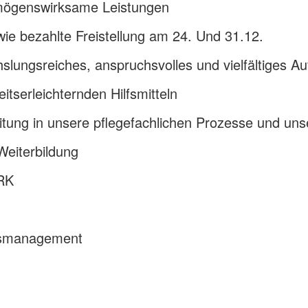
mögenswirksame Leistungen
wie bezahlte Freistellung am 24. Und 31.12.
hslungsreiches, anspruchsvolles und vielfältiges A
itserleichternden Hilfsmitteln
beitung in unsere pflegefachlichen Prozesse und u
Weiterbildung
DRK
itsmanagement