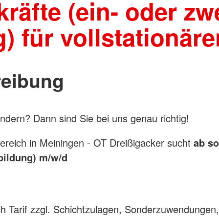
kräfte (ein- oder zw
) für vollstationär
reibung
ändern? Dann sind Sie bei uns genau richtig!
bereich in Meiningen - OT Dreißigacker sucht
ab so
sbildung) m/w/d
ch Tarif zzgl. Schichtzulagen, Sonderzuwendungen, 