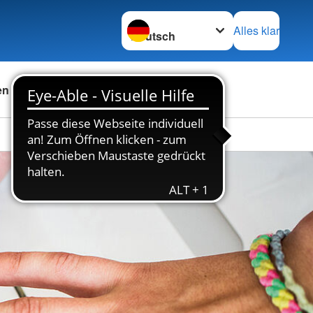
Sprache wechseln zu
Alles klar
en
Das DRK