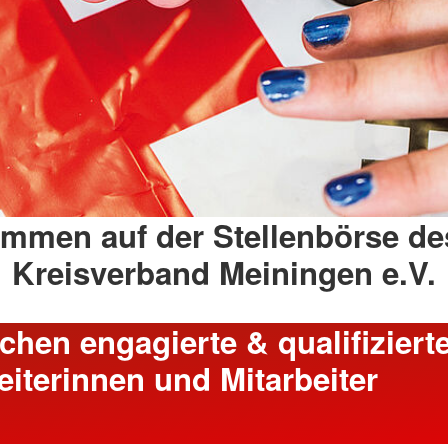
ommen auf der Stellenbörse d
Kreisverband Meiningen e.V.
chen engagierte & qualifiziert
eiterinnen und Mitarbeiter