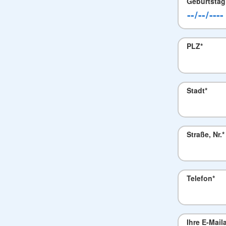
Geburtstag
PLZ
*
Stadt
*
Straße, Nr.
*
Telefon
*
Ihre E-Mail