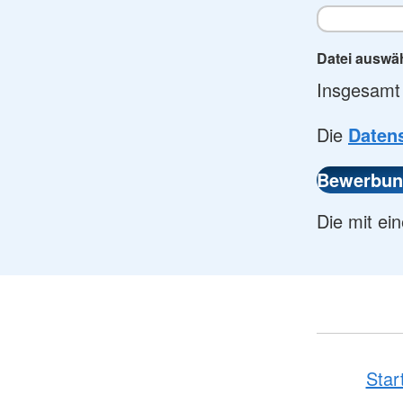
Datei auswä
Insgesamt
Die
Daten
Die mit ein
Star