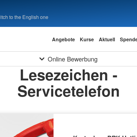
tch to the English one
Angebote
Kurse
Aktuell
Spend
Online Bewerbung
Lesezeichen -
Servicetelefon