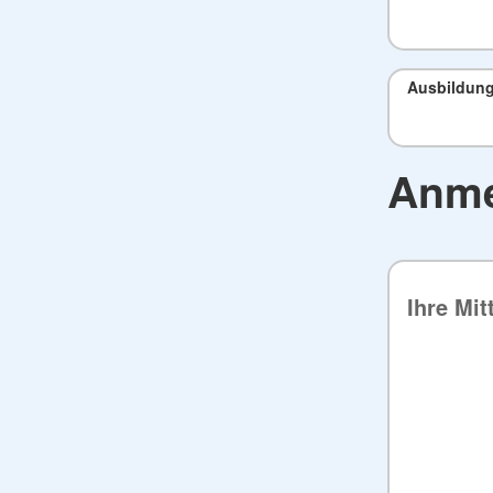
Ausbildun
Anme