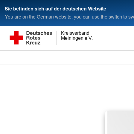
Sie befinden sich auf der deutschen Website
You are on the German website, you can use the switch to swi
Kreisverband
Meiningen e.V.