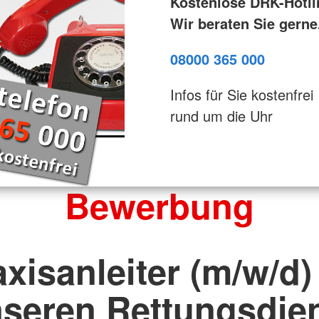
Kostenlose DRK-Hotli
Wir beraten Sie gerne
08000 365 000
Infos für Sie kostenfrei
rund um die Uhr
Bewerbung
xisanleiter (m/w/d)
seren Rettungsdie