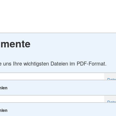
mente
 uns Ihre wichtigsten Dateien im PDF-Format.
hlen
hlen