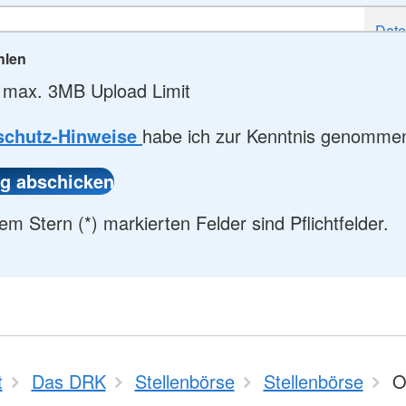
hlen
 max. 3MB Upload Limit
schutz-Hinweise
habe ich zur Kenntnis genomme
em Stern (*) markierten Felder sind Pflichtfelder.
t
Das DRK
Stellenbörse
Stellenbörse
O