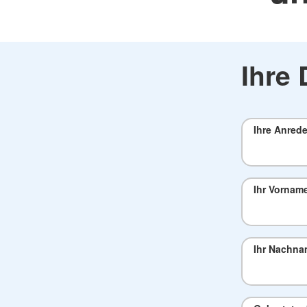
Ihre 
Ihre Anred
Ihr Vornam
Ihr Nachn