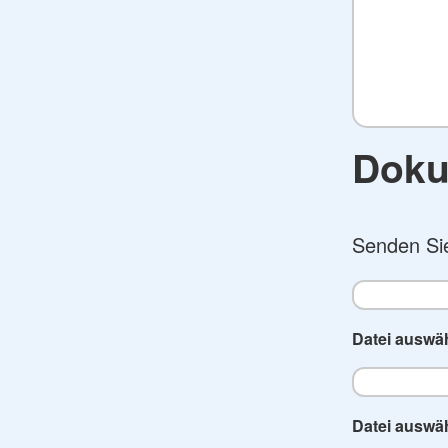
Doku
Senden Sie
Datei auswä
Datei auswä