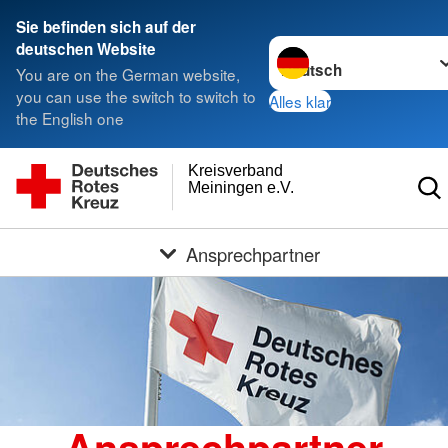
Sie befinden sich auf der
Sprache wechseln zu
deutschen Website
You are on the German website,
you can use the switch to switch to
Alles klar
the English one
Kreisverband
Meiningen e.V.
Ansprechpartner
Ansprechpartner