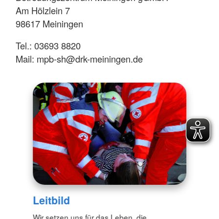
Am Hölzlein 7
98617 Meiningen
Tel.: 03693 8820
Mail: mpb-sh@drk-meiningen.de
Leitbild
Wir setzen uns für das Leben, die