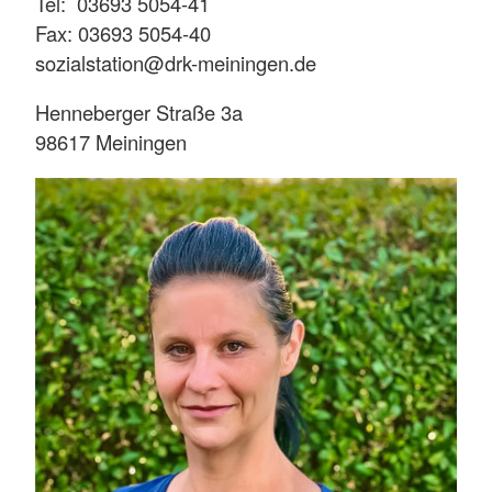
Tel: 03693 5054-41
Fax: 03693 5054-40
sozialstation@drk-meiningen.de
Henneberger Straße 3a
98617 Meiningen