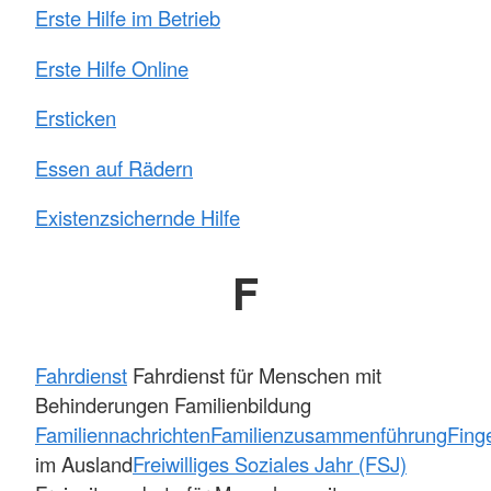
Erste Hilfe im Betrieb
Erste Hilfe Online
Ersticken
Essen auf Rädern
Existenzsichernde Hilfe
F
Fahrdienst
Fahrdienst für Menschen mit
Behinderungen Familienbildung
Familiennachrichten
Familienzusammenführung
Fing
im Ausland
Freiwilliges Soziales Jahr (FSJ)