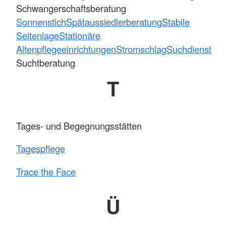
Schwangerschaftsberatung
Sonnenstich
Spätaussiedlerberatung
Stabile
Seitenlage
Stationäre
Altenpflegeeinrichtungen
Stromschlag
Suchdienst
Suchtberatung
T
Tages- und Begegnungsstätten
Tagespflege
Trace the Face
Ü