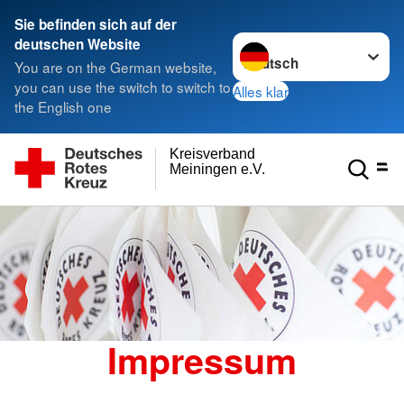
Sie befinden sich auf der
Sprache wechseln zu
deutschen Website
You are on the German website,
you can use the switch to switch to
Alles klar
the English one
Kreisverband
Meiningen e.V.
Impressum