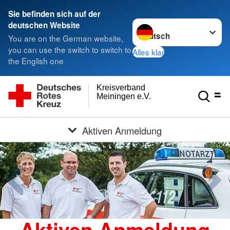
Sie befinden sich auf der
Sprache wechseln zu
deutschen Website
You are on the German website,
you can use the switch to switch to
Alles klar
the English one
Kreisverband
Meiningen e.V.
Aktiven Anmeldung
Aktiven Anmeldung