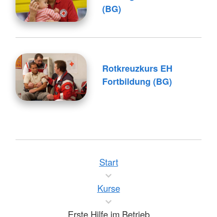
(BG)
Rotkreuzkurs EH
Fortbildung (BG)
Start
Kurse
Erste Hilfe im Betrieb