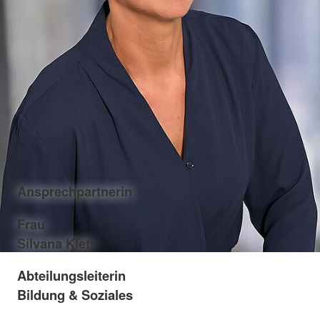
Ansprechpartnerin
Frau
Silvana Klett
Abteilungsleiterin
Bildung & Soziales