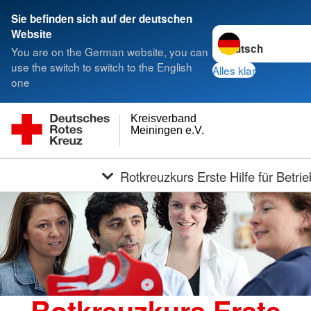
Sie befinden sich auf der deutschen
Sprache wechseln z
Website
You are on the German website, you can
use the switch to switch to the English
Alles klar
one
Kreisverband
Meiningen e.V.
Rotkreuzkurs Erste Hilfe für Betri
Rotkreuzkurs Erste