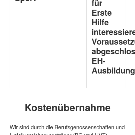
für
Erste
Hilfe
interessier
Voraussetz
abgeschlo
EH-
Ausbildun
Kostenübernahme
Wir sind durch die Berufsgenossenschaften und
Unfallversicherungsträger (BG und UVT)